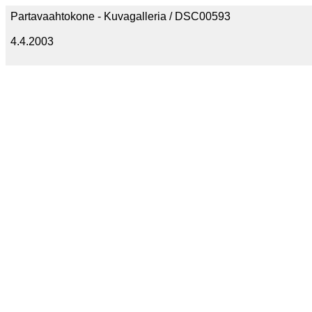
Partavaahtokone - Kuvagalleria / DSC00593
4.4.2003